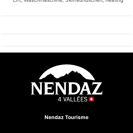
Lift, Waschmaschine, Skifreundlichen, heating
Nendaz Tourisme