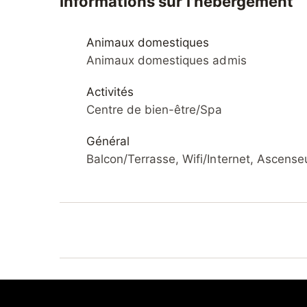
Informations sur l'hébergement
Animaux domestiques
Animaux domestiques admis
Activités
Centre de bien-être/Spa
Général
Balcon/Terrasse, Wifi/Internet, Ascense