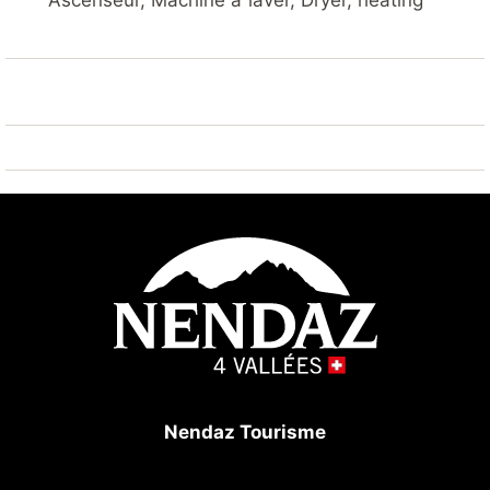
Ascenseur, Machine à laver, Dryer, heating
Magnifique vue sur les Alpes et la Vallée du Rhône.
Nendaz Tourisme