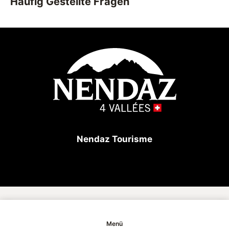
Häufig Gestellte Fragen
Nendaz Tourisme
Copyright
Menü