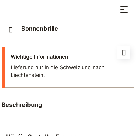
Sonnenbrille
Wichtige Informationen
Lieferung nur in die Schweiz und nach
Liechtenstein.
Beschreibung
Leichte, stylische Sonnenbrille, die Ihre Augen vor
UV-Strahlen schützt.