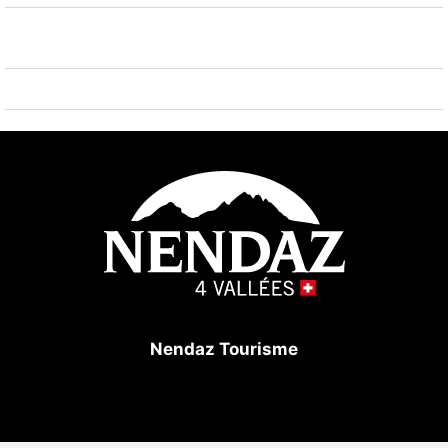
erreichbar: 4 Vallées 800 m. Bitte beachten: Gratis
Skibus. Weitere Unterkünfte sind buchbar.
Nendaz Tourisme