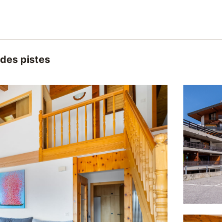
s des pistes