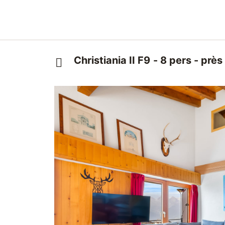
Christiania II F9 - 8 pers - prè