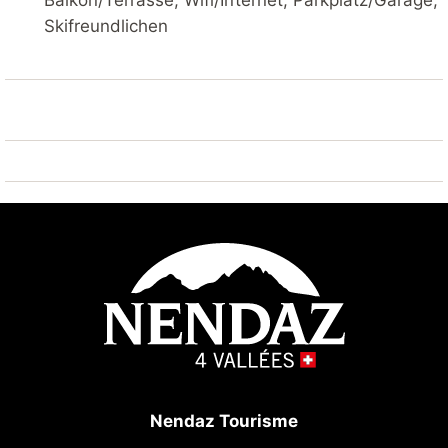
Balkon/Terrasse, Wifi/Internet, Parkplatz/Garage,
Tracouet 1.6 km. Wandergebiete: Bisse du Milieu 600
Skifreundlichen
m. Bitte beachten: Gratis Skibus.
Nendaz Tourisme