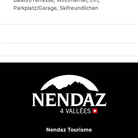
Balkon/Terrasse, Wifi/Internet, Lift,
Parkplatz/Garage, Skifreundlichen
Nendaz Tourisme