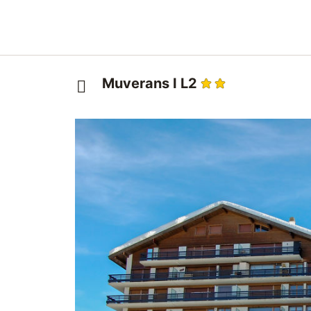
Muverans I L2