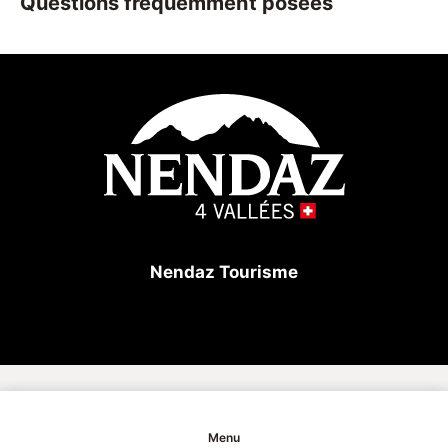
Questions fréquemment posées
hivernale. Léger et facile à porter, il est parfait pour
les activités en montagne ou en ville.
Nendaz Tourisme
Copyright
Menu