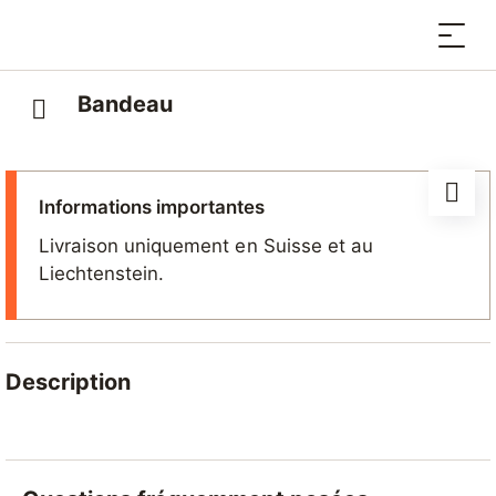
Bandeau
Informations importantes
Livraison uniquement en Suisse et au
Liechtenstein.
Description
Ce bandeau personnalisé et fait main par une
créatrice valaisanne offre confort et chaleur tout en
apportant une touche de style à votre tenue