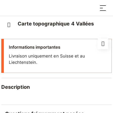
Carte topographique 4 Vallées
Informations importantes
Livraison uniquement en Suisse et au
Liechtenstein.
Description
Carte topographique officielle des 4 Vallées, idéale
pour préparer des randonnées, s’orienter sur le terrain
et découvrir la région en toute autonomie. Un