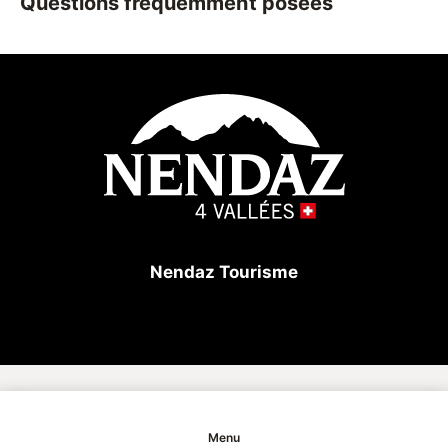
Questions fréquemment posées
indispensable pour les amateurs d’activités en
montagne.
Nendaz Tourisme
Copyright
Menu