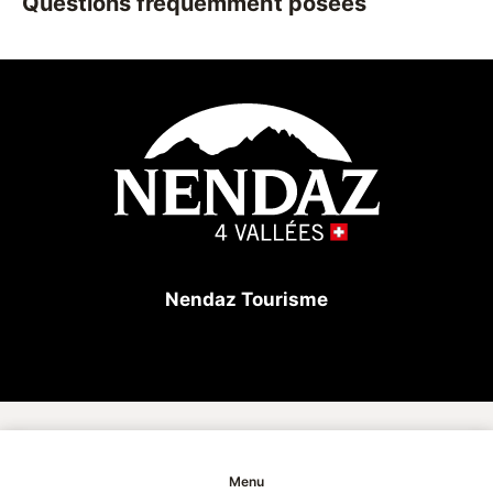
Questions fréquemment posées
de votre séjour à la montagne.
Nendaz Tourisme
Copyright
Menu