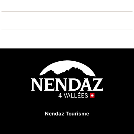
Région de randonnées: Bisse Vieux 300 m. Veuillez
noter: ski-bus gratuit.
Nendaz Tourisme