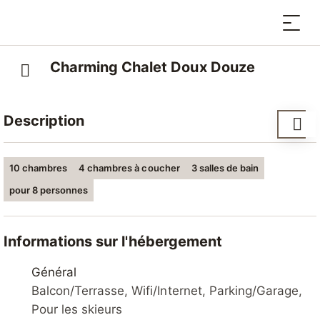
Charming Chalet Doux Douze
Description
Surface du terrain: 1096m².
10 chambres
4 chambres à coucher
3 salles de bain
pour 8 personnes
Informations sur l'hébergement
Général
Balcon/Terrasse, Wifi/Internet, Parking/Garage,
Pour les skieurs