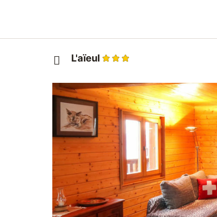
L'aïeul